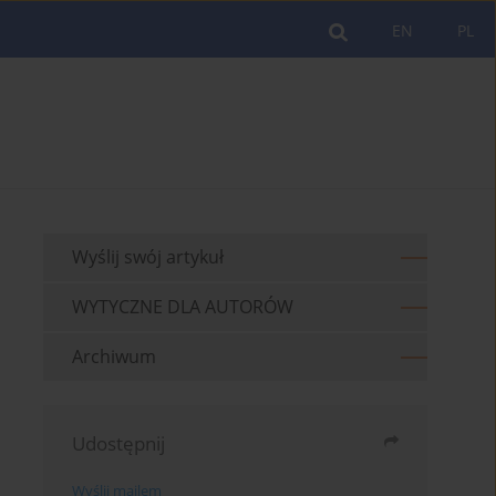
EN
PL
Wyślij swój artykuł
WYTYCZNE DLA AUTORÓW
Archiwum
Udostępnij
Wyślij mailem