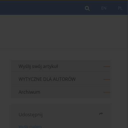
EN
PL
Wyślij swój artykuł
WYTYCZNE DLA AUTORÓW
Archiwum
Udostępnij
Wyślij mailem