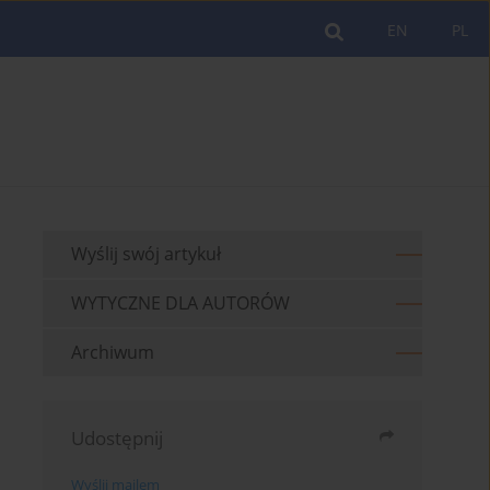
EN
PL
Wyślij swój artykuł
WYTYCZNE DLA AUTORÓW
Archiwum
Udostępnij
Wyślij mailem