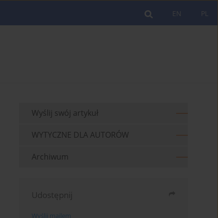
EN
PL
Wyślij swój artykuł
WYTYCZNE DLA AUTORÓW
Archiwum
Udostępnij
Wyślij mailem