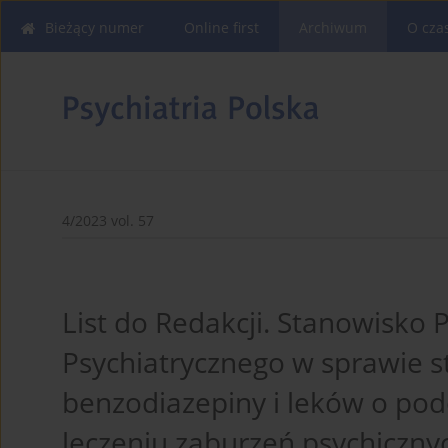
Bieżący numer
Online first
Archiwum
O cza
4/2023 vol. 57
List do Redakcji. Stanowisko
Psychiatrycznego w sprawie 
benzodiazepiny i leków o po
leczeniu zaburzeń psychiczny