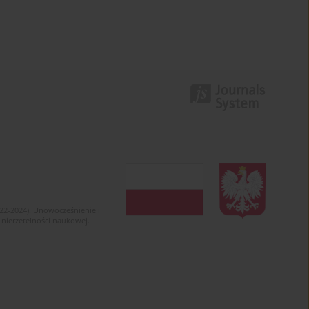
022-2024). Unowocześnienie i
 nierzetelności naukowej.