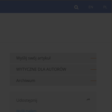
EN
PL
Wyślij swój artykuł
WYTYCZNE DLA AUTORÓW
Archiwum
Udostępnij
Wyślij mailem