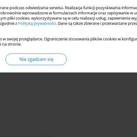
ne podczas odwiedzania serwisu. Realizacja funkcji pozyskiwania informacj
obrowolnie wprowadzone w formularzach informacje oraz zapisywanie w u
 tym pliki cookies, wykorzystywane są w celu realizacji usług, zapewnienia 
 zgodnie z
Polityką prywatności
. Dane są także zbierane i przetwarzane prze
s w swojej przeglądarce. Ograniczenie stosowania plików cookies w konfigur
 na stronie.
Nie zgadzam się