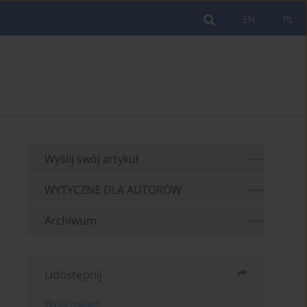
EN
PL
Wyślij swój artykuł
WYTYCZNE DLA AUTORÓW
Archiwum
Udostępnij
Wyślij mailem