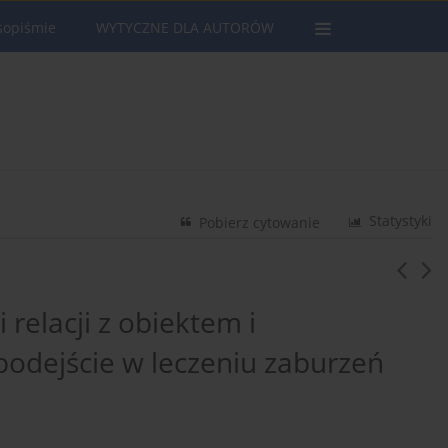
sopiśmie
WYTYCZNE DLA AUTORÓW
Statystyki
Pobierz cytowanie
 relacji z obiektem i
podejście w leczeniu zaburzeń