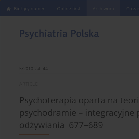
Bieżący numer
Online first
Archiwum
O cza
5/2010 vol. 44
ARTICLE
Psychoterapia oparta na teorii
psychodramie – integracyjne 
odżywiania 677–689