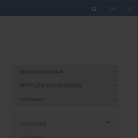
EN
PL
Wyślij swój artykuł
WYTYCZNE DLA AUTORÓW
Archiwum
Udostępnij
Wyślij mailem