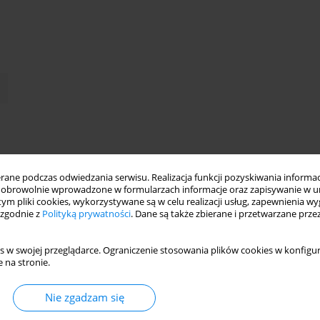
ne podczas odwiedzania serwisu. Realizacja funkcji pozyskiwania informacj
obrowolnie wprowadzone w formularzach informacje oraz zapisywanie w u
 tym pliki cookies, wykorzystywane są w celu realizacji usług, zapewnienia 
 zgodnie z
Polityką prywatności
. Dane są także zbierane i przetwarzane prze
s w swojej przeglądarce. Ograniczenie stosowania plików cookies w konfigur
 na stronie.
Nie zgadzam się