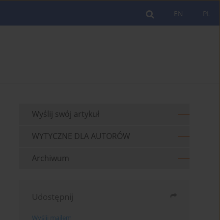
EN
PL
Wyślij swój artykuł
WYTYCZNE DLA AUTORÓW
Archiwum
Udostępnij
Wyślij mailem