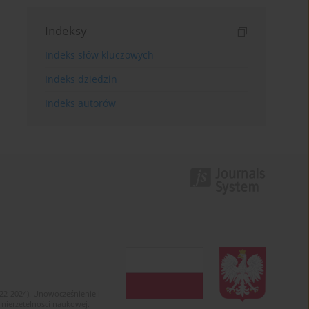
Indeksy
Indeks słów kluczowych
Indeks dziedzin
Indeks autorów
022-2024). Unowocześnienie i
 nierzetelności naukowej.