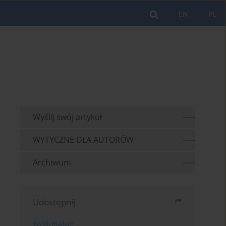
EN
PL
Wyślij swój artykuł
WYTYCZNE DLA AUTORÓW
Archiwum
Udostępnij
Wyślij mailem