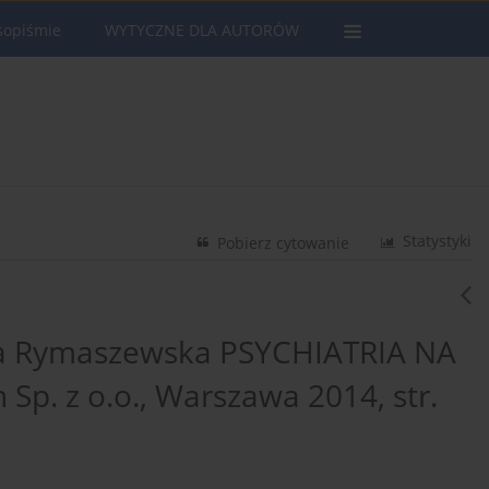
sopiśmie
WYTYCZNE DLA AUTORÓW
Statystyki
Pobierz cytowanie
na Rymaszewska PSYCHIATRIA NA
p. z o.o., Warszawa 2014, str.