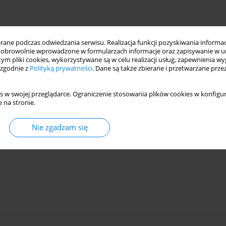
ne podczas odwiedzania serwisu. Realizacja funkcji pozyskiwania informacj
obrowolnie wprowadzone w formularzach informacje oraz zapisywanie w u
 tym pliki cookies, wykorzystywane są w celu realizacji usług, zapewnienia 
 zgodnie z
Polityką prywatności
. Dane są także zbierane i przetwarzane prze
s w swojej przeglądarce. Ograniczenie stosowania plików cookies w konfigur
 na stronie.
Nie zgadzam się