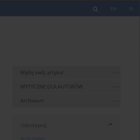
EN
PL
Wyślij swój artykuł
WYTYCZNE DLA AUTORÓW
Archiwum
Udostępnij
Wyślij mailem