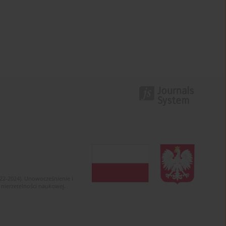
022-2024). Unowocześnienie i
 nierzetelności naukowej.