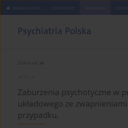
Bieżący numer
Online first
Archiwum
O cza
2/2014 vol. 48
ARTICLE
Zaburzenia psychotyczne w p
układowego ze zwapnieniami 
przypadku.