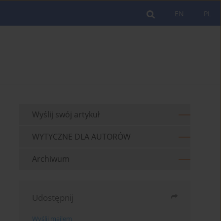
EN
PL
Wyślij swój artykuł
WYTYCZNE DLA AUTORÓW
Archiwum
Udostępnij
Wyślij mailem