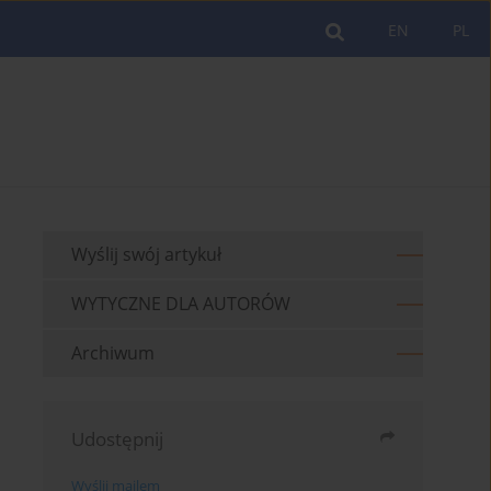
EN
PL
Wyślij swój artykuł
WYTYCZNE DLA AUTORÓW
Archiwum
Udostępnij
Wyślij mailem