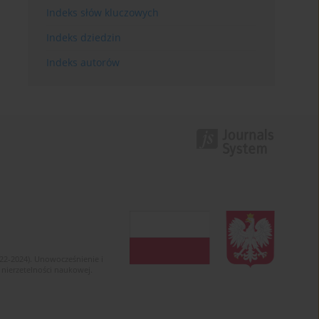
Indeks słów kluczowych
Indeks dziedzin
Indeks autorów
022-2024). Unowocześnienie i
 nierzetelności naukowej.