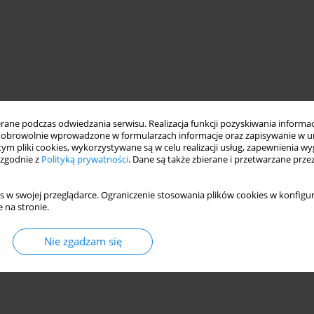
ne podczas odwiedzania serwisu. Realizacja funkcji pozyskiwania informacj
obrowolnie wprowadzone w formularzach informacje oraz zapisywanie w u
 tym pliki cookies, wykorzystywane są w celu realizacji usług, zapewnienia 
 zgodnie z
Polityką prywatności
. Dane są także zbierane i przetwarzane prze
s w swojej przeglądarce. Ograniczenie stosowania plików cookies w konfigur
 na stronie.
Nie zgadzam się