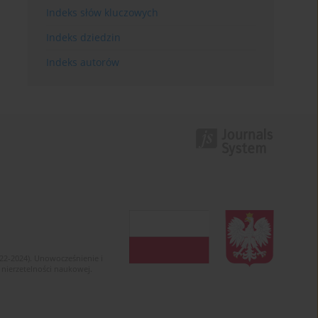
Indeks słów kluczowych
Indeks dziedzin
Indeks autorów
022-2024). Unowocześnienie i
 nierzetelności naukowej.