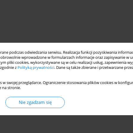
ne podczas odwiedzania serwisu. Realizacja funkcji pozyskiwania informacj
obrowolnie wprowadzone w formularzach informacje oraz zapisywanie w u
 tym pliki cookies, wykorzystywane są w celu realizacji usług, zapewnienia 
 zgodnie z
Polityką prywatności
. Dane są także zbierane i przetwarzane prze
s w swojej przeglądarce. Ograniczenie stosowania plików cookies w konfigur
 na stronie.
Nie zgadzam się