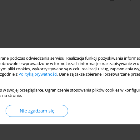
ne podczas odwiedzania serwisu. Realizacja funkcji pozyskiwania informacj
obrowolnie wprowadzone w formularzach informacje oraz zapisywanie w u
 tym pliki cookies, wykorzystywane są w celu realizacji usług, zapewnienia 
 zgodnie z
Polityką prywatności
. Dane są także zbierane i przetwarzane prze
s w swojej przeglądarce. Ograniczenie stosowania plików cookies w konfigur
 na stronie.
Nie zgadzam się