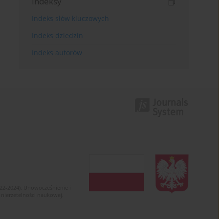
Indeksy
Indeks słów kluczowych
Indeks dziedzin
Indeks autorów
022-2024). Unowocześnienie i
 nierzetelności naukowej.