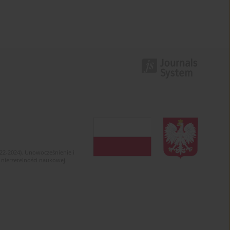
022-2024). Unowocześnienie i
 nierzetelności naukowej.