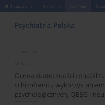
Bieżący numer
Online first
Archiwum
O cza
6/2019 vol. 53
ARTICLE
Ocena skuteczności rehabilit
schizofrenii z wykorzystaniem
psychologicznych, QEEG i ne