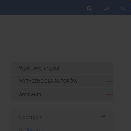
EN
PL
Wyślij swój artykuł
WYTYCZNE DLA AUTORÓW
Archiwum
Udostępnij
Wyślij mailem