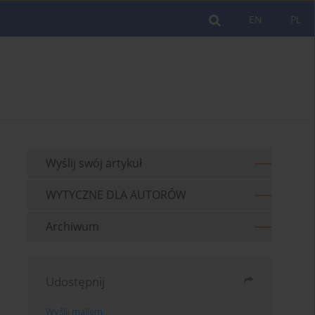
EN
PL
Wyślij swój artykuł
WYTYCZNE DLA AUTORÓW
Archiwum
Udostępnij
Wyślij mailem