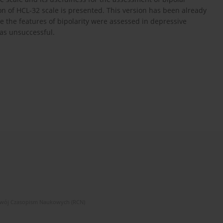
ion of HCL-32 scale is presented. This version has been already
e the features of bipolarity were assessed in depressive
as unsuccessful.
zwój Czasopism Naukowych (RCN)