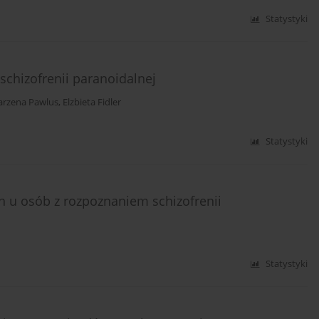
Statystyki
schizofrenii paranoidalnej
rzena Pawlus
,
Elzbieta Fidler
Statystyki
u osób z rozpoznaniem schizofrenii
Statystyki