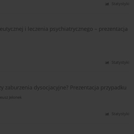
Statystyki
eutycznej i leczenia psychiatrycznego – prezentacja
Statystyki
zy zaburzenia dysocjacyjne? Prezentacja przypadku
neusz Jelonek
Statystyki