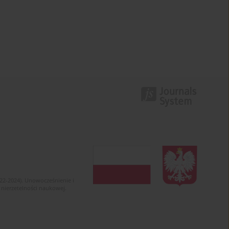
022-2024). Unowocześnienie i
 nierzetelności naukowej.