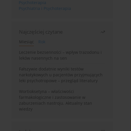
Psychoterapia
Psychiatria i Psychoterapia
Najczęściej czytane
Miesiąc
Rok
Leczenie bezsenności – wpływ trazodonu i
leków nasennych na sen
Fałszywie dodatnie wyniki testów
narkotykowych u pacjentów przyjmujących
leki psychotropowe – przegląd literatury
Wortioksetyna – właściwości
farmakologiczne i zastosowanie w
zaburzeniach nastroju. Aktualny stan
wiedzy