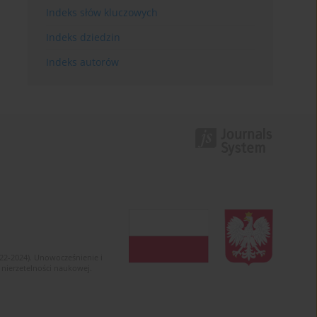
Indeks słów kluczowych
Indeks dziedzin
Indeks autorów
022-2024). Unowocześnienie i
 nierzetelności naukowej.