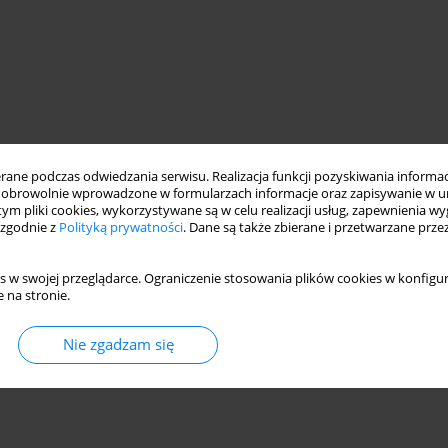
ne podczas odwiedzania serwisu. Realizacja funkcji pozyskiwania informacj
obrowolnie wprowadzone w formularzach informacje oraz zapisywanie w u
 tym pliki cookies, wykorzystywane są w celu realizacji usług, zapewnienia 
 zgodnie z
Polityką prywatności
. Dane są także zbierane i przetwarzane prze
s w swojej przeglądarce. Ograniczenie stosowania plików cookies w konfigur
 na stronie.
Nie zgadzam się