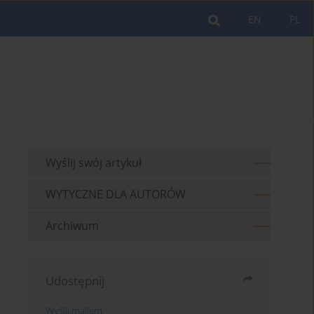
EN
PL
Wyślij swój artykuł
WYTYCZNE DLA AUTORÓW
Archiwum
Udostępnij
Wyślij mailem