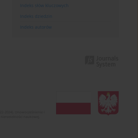
Indeks słów kluczowych
Indeks dziedzin
Indeks autorów
022-2024). Unowocześnienie i
 nierzetelności naukowej.