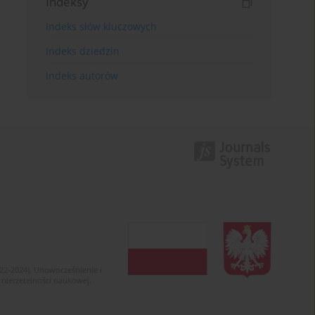
Indeksy
Indeks słów kluczowych
Indeks dziedzin
Indeks autorów
022-2024). Unowocześnienie i
 nierzetelności naukowej.