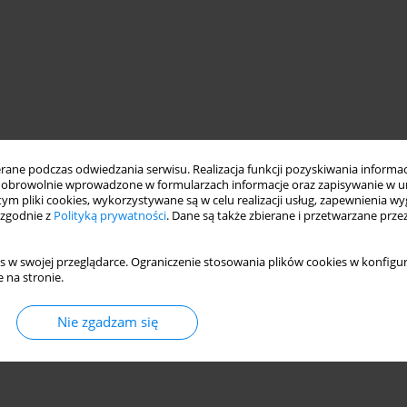
ne podczas odwiedzania serwisu. Realizacja funkcji pozyskiwania informacj
obrowolnie wprowadzone w formularzach informacje oraz zapisywanie w u
 tym pliki cookies, wykorzystywane są w celu realizacji usług, zapewnienia 
 zgodnie z
Polityką prywatności
. Dane są także zbierane i przetwarzane prze
s w swojej przeglądarce. Ograniczenie stosowania plików cookies w konfigur
 na stronie.
Nie zgadzam się