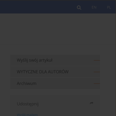
EN
PL
Wyślij swój artykuł
WYTYCZNE DLA AUTORÓW
Archiwum
Udostępnij
Wyślij mailem