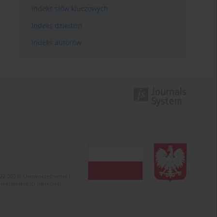
Indeks słów kluczowych
Indeks dziedzin
Indeks autorów
022-2024). Unowocześnienie i
 nierzetelności naukowej.