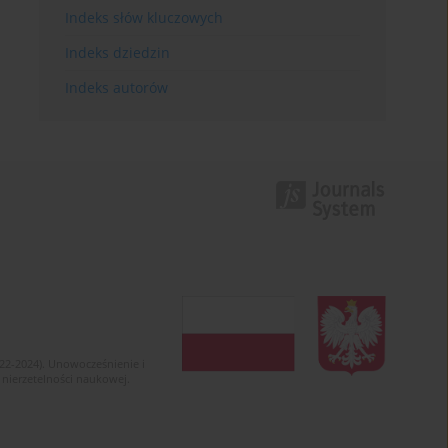
Indeks słów kluczowych
Indeks dziedzin
Indeks autorów
022-2024). Unowocześnienie i
 nierzetelności naukowej.