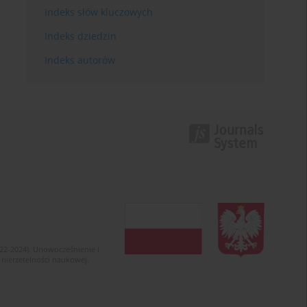
Indeks słów kluczowych
Indeks dziedzin
Indeks autorów
022-2024). Unowocześnienie i
 nierzetelności naukowej.