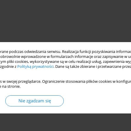
ne podczas odwiedzania serwisu. Realizacja funkcji pozyskiwania informacj
obrowolnie wprowadzone w formularzach informacje oraz zapisywanie w u
 tym pliki cookies, wykorzystywane są w celu realizacji usług, zapewnienia 
 zgodnie z
Polityką prywatności
. Dane są także zbierane i przetwarzane prze
s w swojej przeglądarce. Ograniczenie stosowania plików cookies w konfigur
 na stronie.
Nie zgadzam się