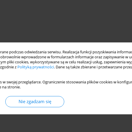
ne podczas odwiedzania serwisu. Realizacja funkcji pozyskiwania informacj
obrowolnie wprowadzone w formularzach informacje oraz zapisywanie w u
 tym pliki cookies, wykorzystywane są w celu realizacji usług, zapewnienia 
 zgodnie z
Polityką prywatności
. Dane są także zbierane i przetwarzane prze
s w swojej przeglądarce. Ograniczenie stosowania plików cookies w konfigur
 na stronie.
Nie zgadzam się