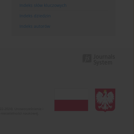
Indeks słów kluczowych
Indeks dziedzin
Indeks autorów
022-2024). Unowocześnienie i
 nierzetelności naukowej.