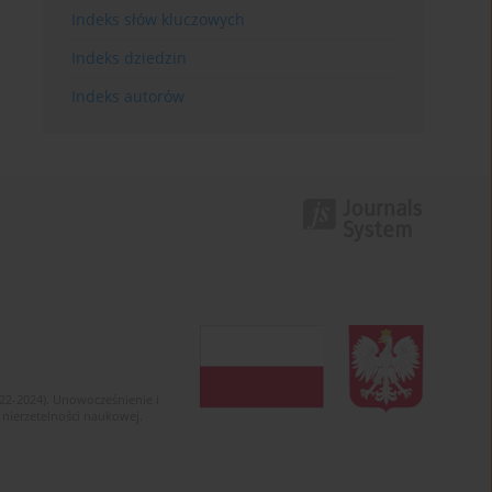
Indeks słów kluczowych
Indeks dziedzin
Indeks autorów
022-2024). Unowocześnienie i
 nierzetelności naukowej.