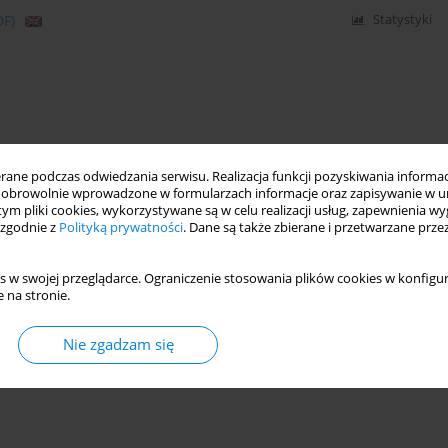
DF)
Statystyki
ne podczas odwiedzania serwisu. Realizacja funkcji pozyskiwania informacj
obrowolnie wprowadzone w formularzach informacje oraz zapisywanie w u
 tym pliki cookies, wykorzystywane są w celu realizacji usług, zapewnienia 
 zgodnie z
Polityką prywatności
. Dane są także zbierane i przetwarzane prze
s w swojej przeglądarce. Ograniczenie stosowania plików cookies w konfigur
 na stronie.
Nie zgadzam się