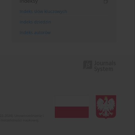
Indeksy
Indeks słów kluczowych
Indeks dziedzin
Indeks autorów
022-2024). Unowocześnienie i
 nierzetelności naukowej.