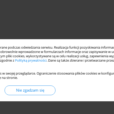
ne podczas odwiedzania serwisu. Realizacja funkcji pozyskiwania informacj
obrowolnie wprowadzone w formularzach informacje oraz zapisywanie w u
 tym pliki cookies, wykorzystywane są w celu realizacji usług, zapewnienia 
 zgodnie z
Polityką prywatności
. Dane są także zbierane i przetwarzane prze
s w swojej przeglądarce. Ograniczenie stosowania plików cookies w konfigur
 na stronie.
Nie zgadzam się