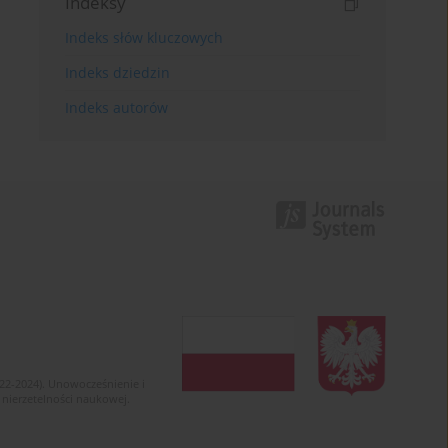
Indeksy
Indeks słów kluczowych
Indeks dziedzin
Indeks autorów
022-2024). Unowocześnienie i
 nierzetelności naukowej.