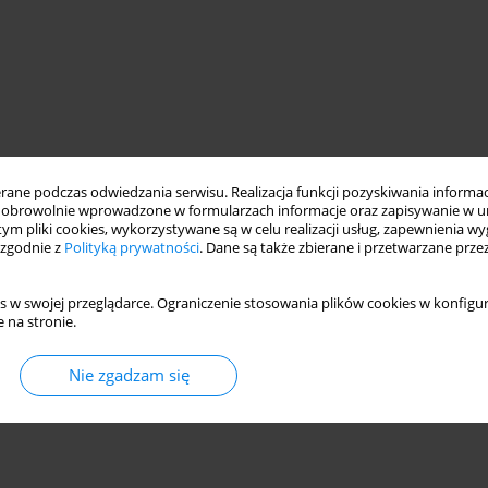
ne podczas odwiedzania serwisu. Realizacja funkcji pozyskiwania informacj
obrowolnie wprowadzone w formularzach informacje oraz zapisywanie w u
 tym pliki cookies, wykorzystywane są w celu realizacji usług, zapewnienia 
 zgodnie z
Polityką prywatności
. Dane są także zbierane i przetwarzane prze
s w swojej przeglądarce. Ograniczenie stosowania plików cookies w konfigur
 na stronie.
Nie zgadzam się