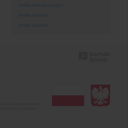
Indeks słów kluczowych
Indeks dziedzin
Indeks autorów
022-2024). Unowocześnienie i
 nierzetelności naukowej.