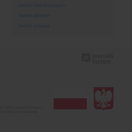
Indeks słów kluczowych
Indeks dziedzin
Indeks autorów
022-2024). Unowocześnienie i
 nierzetelności naukowej.