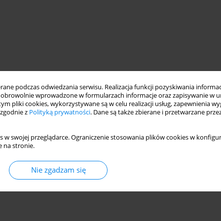
ne podczas odwiedzania serwisu. Realizacja funkcji pozyskiwania informacj
obrowolnie wprowadzone w formularzach informacje oraz zapisywanie w u
 tym pliki cookies, wykorzystywane są w celu realizacji usług, zapewnienia 
 zgodnie z
Polityką prywatności
. Dane są także zbierane i przetwarzane prze
s w swojej przeglądarce. Ograniczenie stosowania plików cookies w konfigur
 na stronie.
Nie zgadzam się