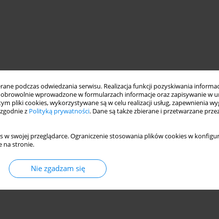
ne podczas odwiedzania serwisu. Realizacja funkcji pozyskiwania informacj
obrowolnie wprowadzone w formularzach informacje oraz zapisywanie w u
 tym pliki cookies, wykorzystywane są w celu realizacji usług, zapewnienia 
 zgodnie z
Polityką prywatności
. Dane są także zbierane i przetwarzane prze
s w swojej przeglądarce. Ograniczenie stosowania plików cookies w konfigur
 na stronie.
Nie zgadzam się