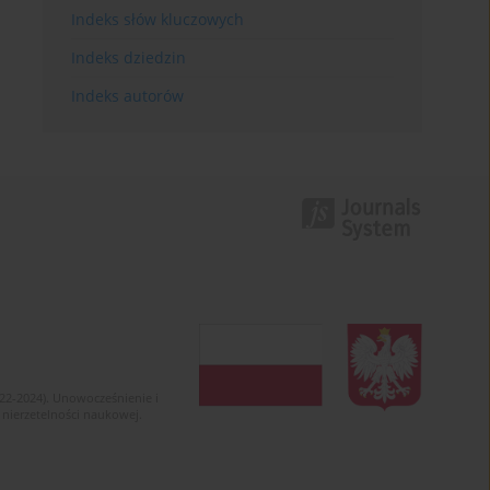
Indeks słów kluczowych
Indeks dziedzin
Indeks autorów
022-2024). Unowocześnienie i
 nierzetelności naukowej.