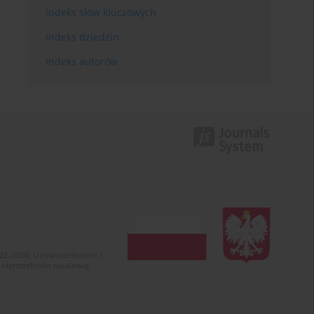
Indeks słów kluczowych
Indeks dziedzin
Indeks autorów
022-2024). Unowocześnienie i
 nierzetelności naukowej.