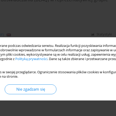
DF)
Statystyki
ne podczas odwiedzania serwisu. Realizacja funkcji pozyskiwania informacj
obrowolnie wprowadzone w formularzach informacje oraz zapisywanie w u
 tym pliki cookies, wykorzystywane są w celu realizacji usług, zapewnienia 
 zgodnie z
Polityką prywatności
. Dane są także zbierane i przetwarzane prze
s w swojej przeglądarce. Ograniczenie stosowania plików cookies w konfigur
 na stronie.
Nie zgadzam się