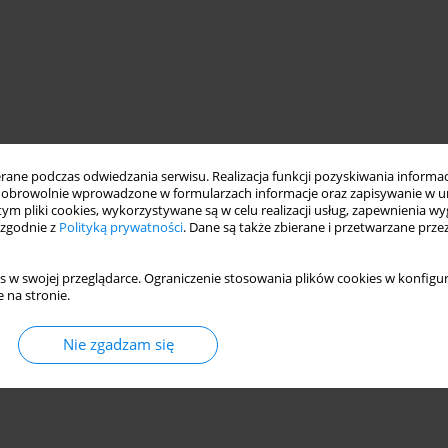
ne podczas odwiedzania serwisu. Realizacja funkcji pozyskiwania informacj
obrowolnie wprowadzone w formularzach informacje oraz zapisywanie w u
 tym pliki cookies, wykorzystywane są w celu realizacji usług, zapewnienia 
 zgodnie z
Polityką prywatności
. Dane są także zbierane i przetwarzane prze
s w swojej przeglądarce. Ograniczenie stosowania plików cookies w konfigur
 na stronie.
Nie zgadzam się