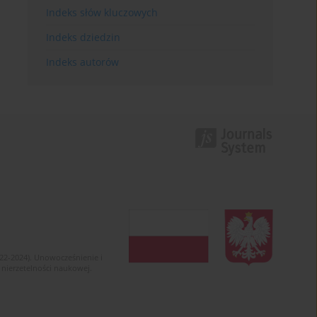
Indeks słów kluczowych
Indeks dziedzin
Indeks autorów
022-2024). Unowocześnienie i
 nierzetelności naukowej.