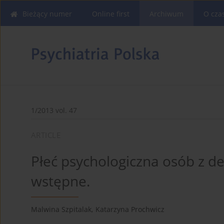
Bieżący numer
Online first
Archiwum
O cza
1/2013 vol. 47
ARTICLE
Płeć psychologiczna osób z de
wstępne.
Malwina Szpitalak
,
Katarzyna Prochwicz