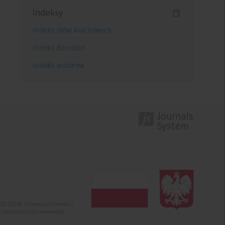
Indeksy
Indeks słów kluczowych
Indeks dziedzin
Indeks autorów
022-2024). Unowocześnienie i
 nierzetelności naukowej.