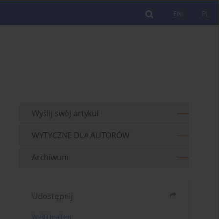
EN
PL
Wyślij swój artykuł
WYTYCZNE DLA AUTORÓW
Archiwum
Udostępnij
Wyślij mailem