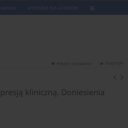
sopiśmie
WYTYCZNE DLA AUTORÓW
Statystyki
Pobierz cytowanie
presją kliniczną. Doniesienia