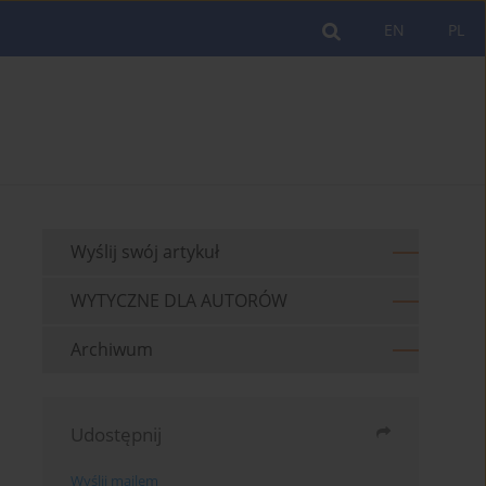
EN
PL
Wyślij swój artykuł
WYTYCZNE DLA AUTORÓW
Archiwum
Udostępnij
Wyślij mailem