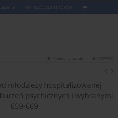
sopiśmie
WYTYCZNE DLA AUTORÓW
Statystyki
Pobierz cytowanie
 młodzieży hospitalizowanej
aburzeń psychicznych i wybranymi
mi 659-669