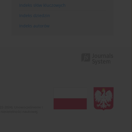
Indeks słów kluczowych
Indeks dziedzin
Indeks autorów
022-2024). Unowocześnienie i
 nierzetelności naukowej.