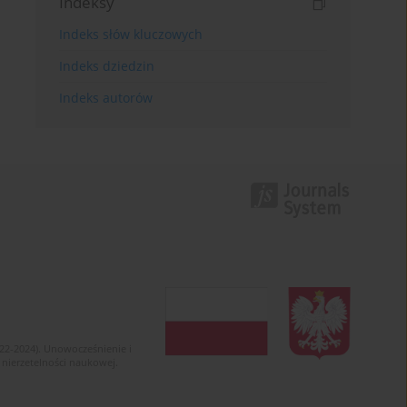
Indeksy
Indeks słów kluczowych
Indeks dziedzin
Indeks autorów
022-2024). Unowocześnienie i
 nierzetelności naukowej.