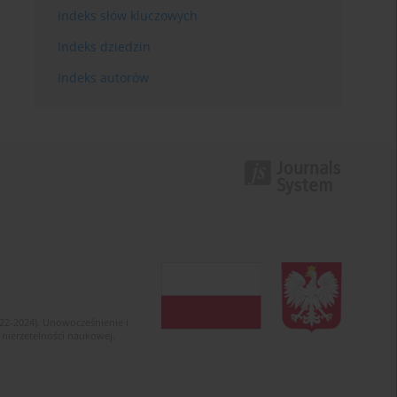
Indeks słów kluczowych
Indeks dziedzin
Indeks autorów
022-2024). Unowocześnienie i
 nierzetelności naukowej.