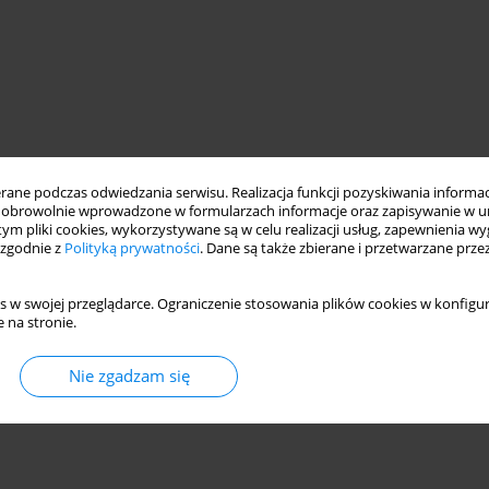
ne podczas odwiedzania serwisu. Realizacja funkcji pozyskiwania informacj
obrowolnie wprowadzone w formularzach informacje oraz zapisywanie w u
 tym pliki cookies, wykorzystywane są w celu realizacji usług, zapewnienia 
 zgodnie z
Polityką prywatności
. Dane są także zbierane i przetwarzane prze
s w swojej przeglądarce. Ograniczenie stosowania plików cookies w konfigur
 na stronie.
Nie zgadzam się