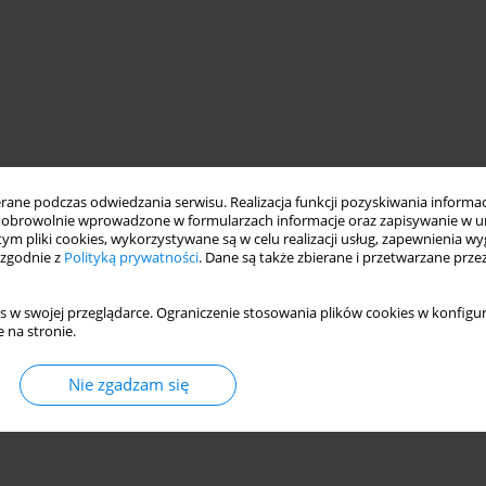
ne podczas odwiedzania serwisu. Realizacja funkcji pozyskiwania informacj
obrowolnie wprowadzone w formularzach informacje oraz zapisywanie w u
 tym pliki cookies, wykorzystywane są w celu realizacji usług, zapewnienia 
 zgodnie z
Polityką prywatności
. Dane są także zbierane i przetwarzane prze
s w swojej przeglądarce. Ograniczenie stosowania plików cookies w konfigur
 na stronie.
Nie zgadzam się