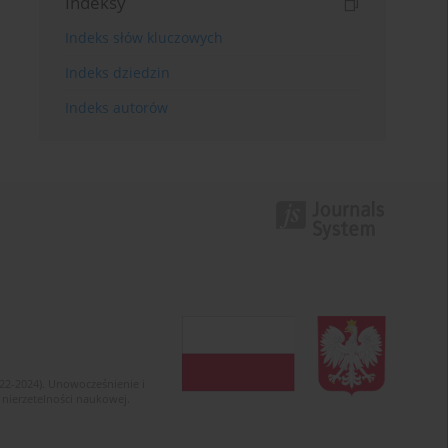
Indeksy
Indeks słów kluczowych
Indeks dziedzin
Indeks autorów
022-2024). Unowocześnienie i
 nierzetelności naukowej.