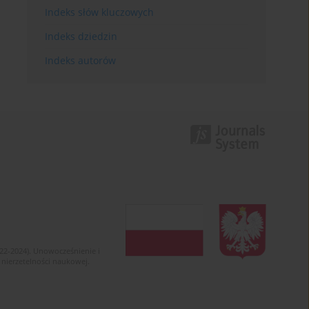
Indeks słów kluczowych
Indeks dziedzin
Indeks autorów
022-2024). Unowocześnienie i
 nierzetelności naukowej.