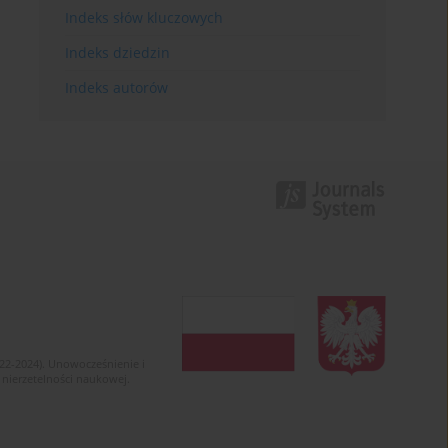
Indeks słów kluczowych
Indeks dziedzin
Indeks autorów
022-2024). Unowocześnienie i
 nierzetelności naukowej.