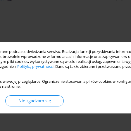
ne podczas odwiedzania serwisu. Realizacja funkcji pozyskiwania informacj
obrowolnie wprowadzone w formularzach informacje oraz zapisywanie w u
 tym pliki cookies, wykorzystywane są w celu realizacji usług, zapewnienia 
 zgodnie z
Polityką prywatności
. Dane są także zbierane i przetwarzane prze
s w swojej przeglądarce. Ograniczenie stosowania plików cookies w konfigur
 na stronie.
Nie zgadzam się