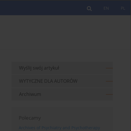
EN
PL
Wyślij swój artykuł
WYTYCZNE DLA AUTORÓW
Archiwum
Polecamy
Archives of Psychiatry and Psychotherapy