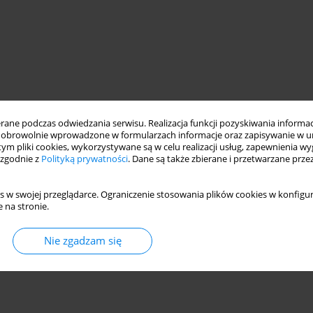
ne podczas odwiedzania serwisu. Realizacja funkcji pozyskiwania informacj
obrowolnie wprowadzone w formularzach informacje oraz zapisywanie w u
 tym pliki cookies, wykorzystywane są w celu realizacji usług, zapewnienia 
 zgodnie z
Polityką prywatności
. Dane są także zbierane i przetwarzane prze
s w swojej przeglądarce. Ograniczenie stosowania plików cookies w konfigur
 na stronie.
Nie zgadzam się