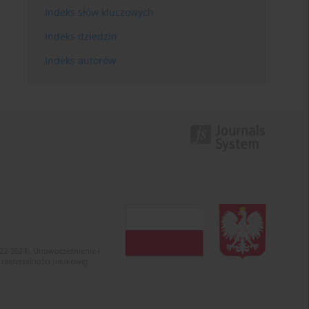
Indeks słów kluczowych
Indeks dziedzin
Indeks autorów
022-2024). Unowocześnienie i
 nierzetelności naukowej.