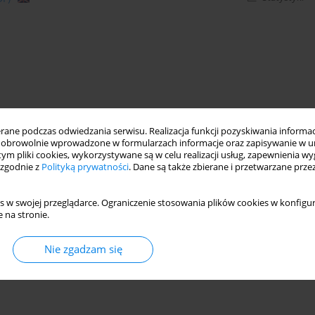
ne podczas odwiedzania serwisu. Realizacja funkcji pozyskiwania informacj
obrowolnie wprowadzone w formularzach informacje oraz zapisywanie w u
 tym pliki cookies, wykorzystywane są w celu realizacji usług, zapewnienia 
 zgodnie z
Polityką prywatności
. Dane są także zbierane i przetwarzane prze
s w swojej przeglądarce. Ograniczenie stosowania plików cookies w konfigur
 na stronie.
Nie zgadzam się