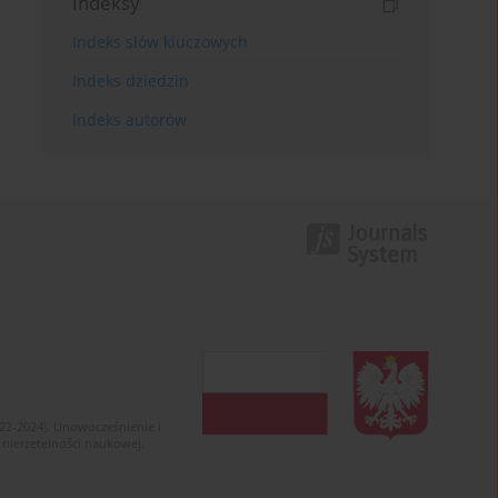
Indeksy
Indeks słów kluczowych
Indeks dziedzin
Indeks autorów
022-2024). Unowocześnienie i
 nierzetelności naukowej.