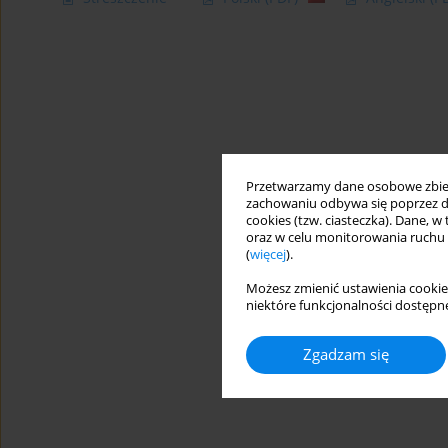
Przetwarzamy dane osobowe zbiera
zachowaniu odbywa się poprzez d
cookies (tzw. ciasteczka). Dane, w
oraz w celu monitorowania ruchu
(
więcej
).
Możesz zmienić ustawienia cookie
niektóre funkcjonalności dostępne
Zgadzam się