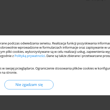
ne podczas odwiedzania serwisu. Realizacja funkcji pozyskiwania informacj
obrowolnie wprowadzone w formularzach informacje oraz zapisywanie w u
 tym pliki cookies, wykorzystywane są w celu realizacji usług, zapewnienia 
 zgodnie z
Polityką prywatności
. Dane są także zbierane i przetwarzane prze
s w swojej przeglądarce. Ograniczenie stosowania plików cookies w konfigur
 na stronie.
Nie zgadzam się