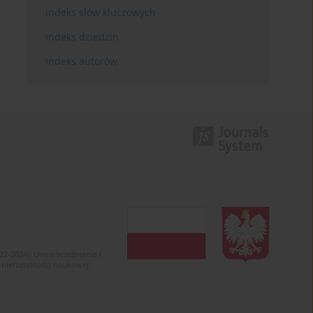
Indeks słów kluczowych
Indeks dziedzin
Indeks autorów
022-2024). Unowocześnienie i
 nierzetelności naukowej.