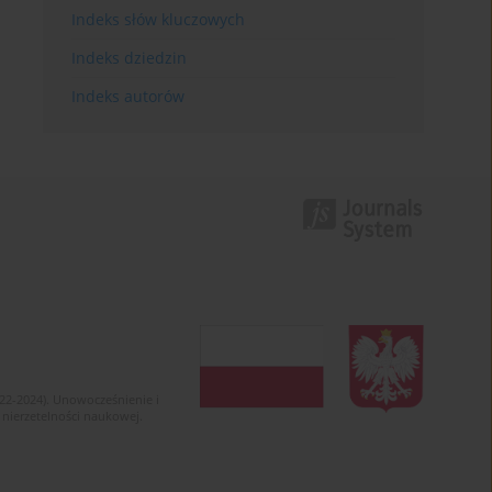
Indeks słów kluczowych
Indeks dziedzin
Indeks autorów
022-2024). Unowocześnienie i
 nierzetelności naukowej.