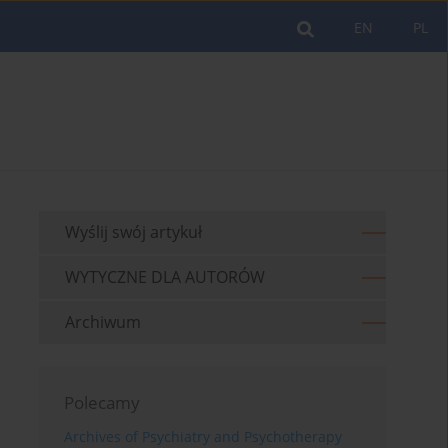
EN
PL
Wyślij swój artykuł
WYTYCZNE DLA AUTORÓW
Archiwum
Polecamy
Archives of Psychiatry and Psychotherapy