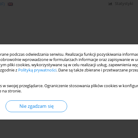
DF)
Statystyki
ne podczas odwiedzania serwisu. Realizacja funkcji pozyskiwania informacj
obrowolnie wprowadzone w formularzach informacje oraz zapisywanie w u
 tym pliki cookies, wykorzystywane są w celu realizacji usług, zapewnienia 
 zgodnie z
Polityką prywatności
. Dane są także zbierane i przetwarzane prze
s w swojej przeglądarce. Ograniczenie stosowania plików cookies w konfigur
 na stronie.
Nie zgadzam się