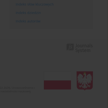
Indeks słów kluczowych
Indeks dziedzin
Indeks autorów
022-2024). Unowocześnienie i
 nierzetelności naukowej.