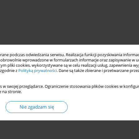
ne podczas odwiedzania serwisu. Realizacja funkcji pozyskiwania informacj
obrowolnie wprowadzone w formularzach informacje oraz zapisywanie w u
 tym pliki cookies, wykorzystywane są w celu realizacji usług, zapewnienia 
 zgodnie z
Polityką prywatności
. Dane są także zbierane i przetwarzane prze
s w swojej przeglądarce. Ograniczenie stosowania plików cookies w konfigur
 na stronie.
Nie zgadzam się