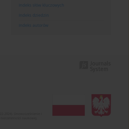
Indeks słów kluczowych
Indeks dziedzin
Indeks autorów
022-2024). Unowocześnienie i
 nierzetelności naukowej.